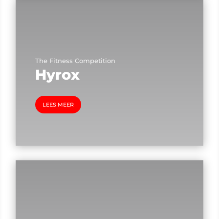
The Fitness Competition
Hyrox
LEES MEER