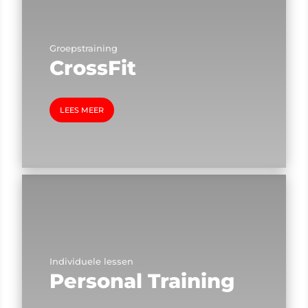
Groepstraining
CrossFit
LEES MEER
Individuele lessen
Personal Training