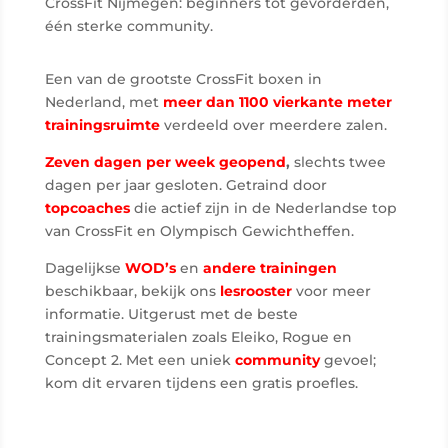
CrossFit Nijmegen: beginners tot gevorderden,
één sterke community.
Een van de grootste CrossFit boxen in
Nederland, met
meer dan 1100 vierkante meter
trainingsruimte
verdeeld over meerdere zalen.
Zeven dagen per week geopend
,
slechts twee
dagen per jaar gesloten. Getraind door
topcoaches
die actief zijn in de Nederlandse top
van CrossFit en Olympisch Gewichtheffen.
Dagelijkse
WOD’s
en
andere
trainingen
beschikbaar, bekijk ons
lesrooster
voor meer
informatie. Uitgerust met de beste
trainingsmaterialen zoals Eleiko, Rogue en
Concept 2. Met een uniek
community
gevoel;
kom dit ervaren tijdens een gratis proefles.