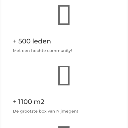

+ 500 leden
Met een hechte community!

+ 1100 m2
De grootste box van Nijmegen!