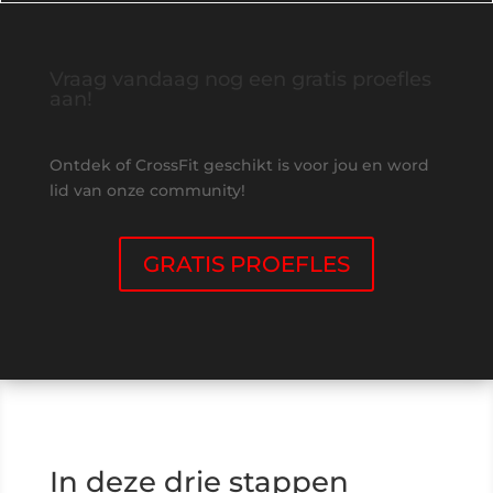
Vraag vandaag nog een gratis proefles
aan!
Ontdek of CrossFit geschikt is voor jou en word
lid van onze community!
GRATIS PROEFLES
In deze drie stappen